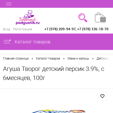
+7 (978) 209-94-97, +7 (978) 336-18-70
Вход
Регистрация
Каталог товаров
•
•
•
Главная страница
Каталог товаров
Мама и малыш
Детское пи
Агуша Творог детский персик 3.9%, с
6месяцев, 100г