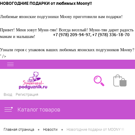
НОВОГОДНИЕ ПОДАРКИ от любимых Moony!!
Любимые японские подгузники Moony приготовили вам подарки!
Привет! Меня зовут Муни-тян! Всегда веселый! Муни-тян дарит радость
+7 (978) 209-94-97, +7 (978) 336-18-70
мамам и малышам!
Узнали героя с упаковок ваших любимых японских подгузников Moony?
" />
Вход
Регистрация
Каталог товаров
•
•
Главная страница
Новости
Новогодние подарки от MOONY !!!