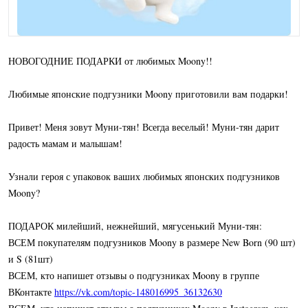
НОВОГОДНИЕ ПОДАРКИ от любимых Moony!!
Любимые японские подгузники Moony приготовили вам подарки!
Привет! Меня зовут Муни-тян! Всегда веселый! Муни-тян дарит
радость мамам и малышам!
Узнали героя с упаковок ваших любимых японских подгузников
Moony?
ПОДАРОК милейший, нежнейший, мягусенький Муни-тян:
ВСЕМ покупателям подгузников Moony в размере New Born (90 шт)
и S (81шт)
ВСЕМ, кто напишет отзывы о подгузниках Moony в группе
ВКонтакте
https://vk.com/topic-148016995_36132630