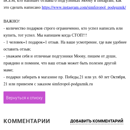
ВСЕМ, кто напишет отзывы о подгузниках Moony в Instagram, как
это сделать написано
https://www.instagram.com/simferopol_podguznik/
ВАЖНО!
- количество подарков строго ограниченно, кто успел написать или
купить, тот успел. Мы напишем когда СТОП!!!
- 1 человек=1 подарок=1 отзыв. На ваше усмотрение, где вам удобнее
оставить отзыв;
- уважаем себя и отличные подгузники Moony, пишем от души,
правдиво и помним, что ваш отзыв может быть полезен другой
маме;
- подарки забирать в магазине пр. Победы,21 или ул. 60 лет Октября,
21 или привезем с заказом simferopol-podguznik.ru
Вернуться к списку
КОММЕНТАРИИ
ДОБАВИТЬ КОММЕНТАРИЙ