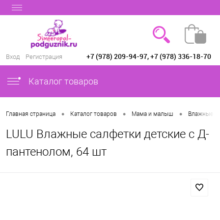
+7 (978) 209-94-97, +7 (978) 336-18-70
Вход
Регистрация
Каталог товаров
•
•
•
Главная страница
Каталог товаров
Мама и малыш
Влажные с
LULU Влажные салфетки детские c Д-
пантенолом, 64 шт