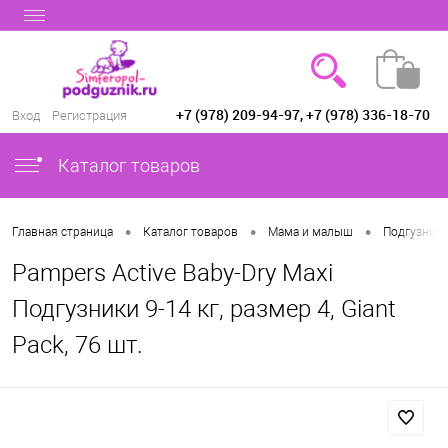
+7 (978) 209-94-97, +7 (978) 336-18-70
Вход
Регистрация
Каталог товаров
•
•
•
Главная страница
Каталог товаров
Мама и малыш
Подгузники
Pampers Active Baby-Dry Maxi
Подгузники 9-14 кг, размер 4, Giant
Pack, 76 шт.