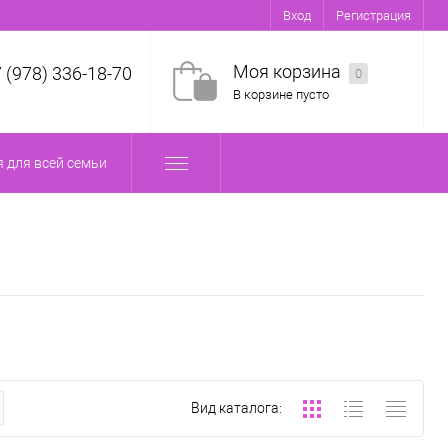
Вход
Регистрация
Моя корзина
7 (978) 336-18-70
0
В корзине пусто
 для всей семьи
Вид каталога: