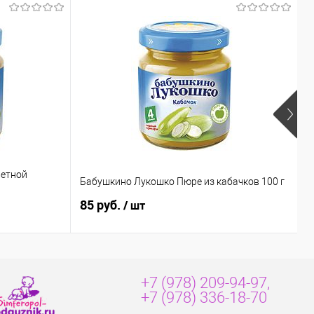
ветной
Б
Бабушкино Лукошко Пюре из кабачков 100 г
м
85 руб.
8
/ шт
+7 (978) 209-94-97,
+7 (978) 336-18-70