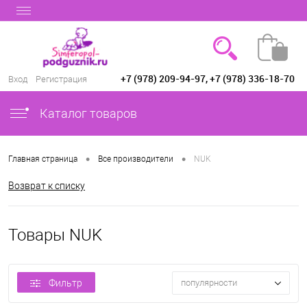
+7 (978) 209-94-97, +7 (978) 336-18-70
Вход
Регистрация
Каталог товаров
•
•
Главная страница
Все производители
NUK
Возврат к списку
Товары NUK
Фильтр
популярности