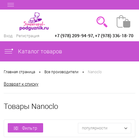
+7 (978) 209-94-97, +7 (978) 336-18-70
Вход
Регистрация
Каталог товаров
•
•
Главная страница
Все производители
Nanoclo
Возврат к списку
Товары Nanoclo
Фильтр
популярности