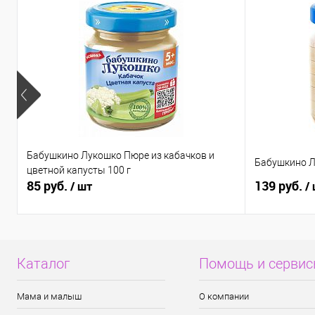
Бабушкино Лукошко Пюре из кабачков и
Бабушкино Л
цветной капусты 100 г
85 руб.
139 руб.
/ шт
/
Каталог
Помощь и серви
Мама и малыш
О компании