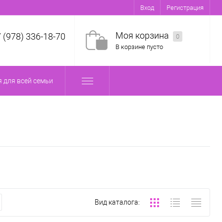
Вход
Регистрация
Моя корзина
7 (978) 336-18-70
0
В корзине пусто
 для всей семьи
Вид каталога: