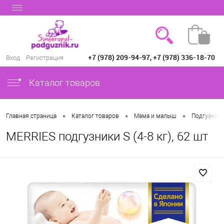
+7 (978) 209-94-97, +7 (978) 336-18-70
Вход
Регистрация
Каталог товаров
•
•
•
Главная страница
Каталог товаров
Мама и малыш
Подгузники
MERRIES подгузники S (4-8 кг), 62 шт