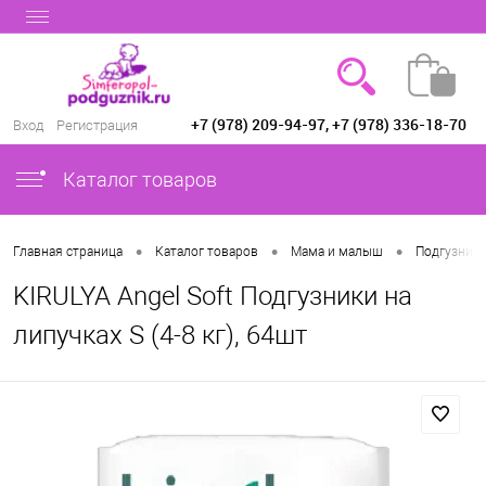
+7 (978) 209-94-97, +7 (978) 336-18-70
Вход
Регистрация
Каталог товаров
•
•
•
Главная страница
Каталог товаров
Мама и малыш
Подгузники
KIRULYA Angel Soft Подгузники на
липучках S (4-8 кг), 64шт