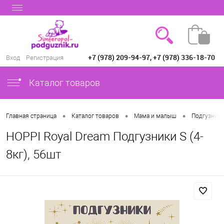
+7 (978) 209-94-97, +7 (978) 336-18-70
Вход
Регистрация
Каталог товаров
•
•
•
Главная страница
Каталог товаров
Мама и малыш
Подгузники
HOPPI Royal Dream Подгузники S (4-
8кг), 56шт