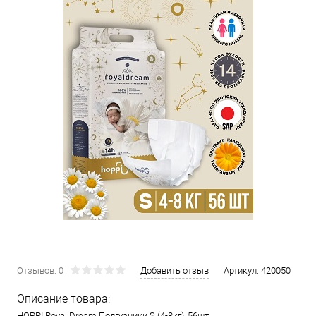
Отзывов: 0
Добавить отзыв
Артикул:
420050
Описание товара:
HOPPI Royal Dream Подгузники S (4-8кг), 56шт