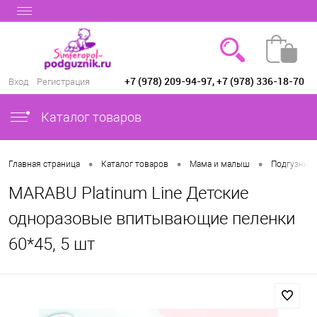
+7 (978) 209-94-97, +7 (978) 336-18-70
Вход
Регистрация
Каталог товаров
•
•
•
Главная страница
Каталог товаров
Мама и малыш
Подгузники
MARABU Platinum Line Детские
одноразовые впитывающие пеленки
60*45, 5 шт